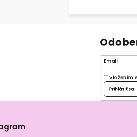
Odober
Email
Vložením 
Prihlásiť sa
tagram