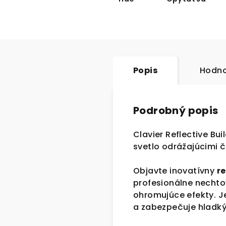
Popis
Hodno
Podrobný popis
Clavier Reflective Bui
svetlo odrážajúcimi 
Objavte inovatívny
re
profesionálne nechtov
ohromujúce efekty. 
a zabezpečuje hladký