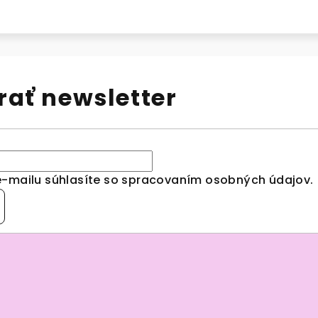
ať newsletter
e-mailu súhlasíte so spracovaním
osobných údajov
.