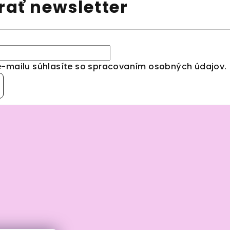
ať newsletter
e-mailu súhlasíte so spracovaním
osobných údajov
.