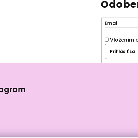
Odober
Email
Vložením 
Prihlásiť sa
tagram