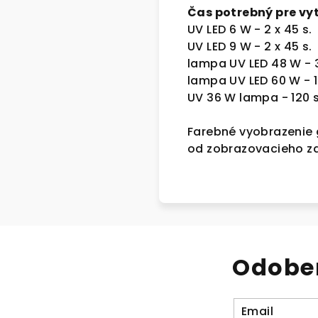
Čas potrebný pre vy
UV LED 6 W - 2 x 45 s.
UV LED 9 W - 2 x 45 s.
lampa UV LED 48 W - 
lampa UV LED 60 W - 1
UV 36 W lampa - 120 s
Farebné vyobrazenie g
od zobrazovacieho za
Odober
Email