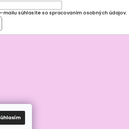
e-mailu súhlasíte so spracovaním
osobných údajov
.
Súhlasím