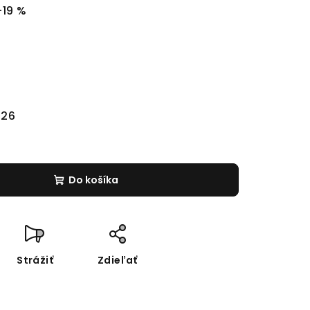
–19 %
026
Do košíka
Strážiť
Zdieľať