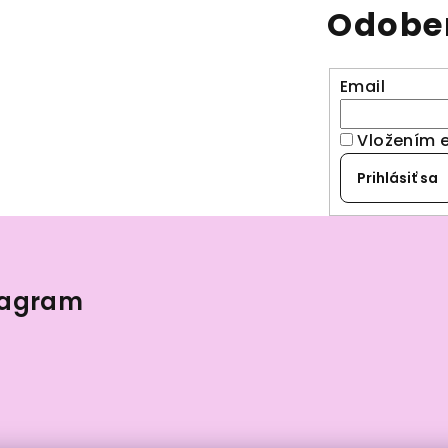
Odober
Email
Vložením 
Prihlásiť sa
tagram