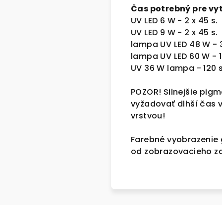
Čas potrebný pre vy
UV LED 6 W - 2 x 45 s.
UV LED 9 W - 2 x 45 s.
lampa UV LED 48 W - 
lampa UV LED 60 W - 1
UV 36 W lampa - 120 s
POZOR! Silnejšie pigm
vyžadovať dlhší čas v
vrstvou!
Farebné vyobrazenie g
od zobrazovacieho za