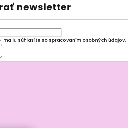
ať newsletter
e-mailu súhlasíte so spracovaním
osobných údajov
.