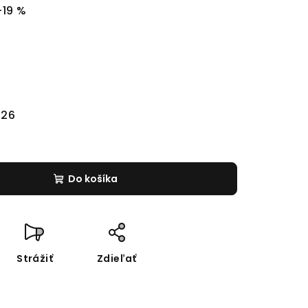
–19 %
026
Do košíka
Strážiť
Zdieľať