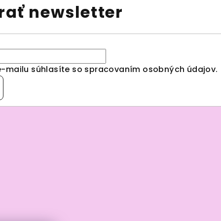
ať newsletter
e-mailu súhlasíte so spracovaním
osobných údajov
.