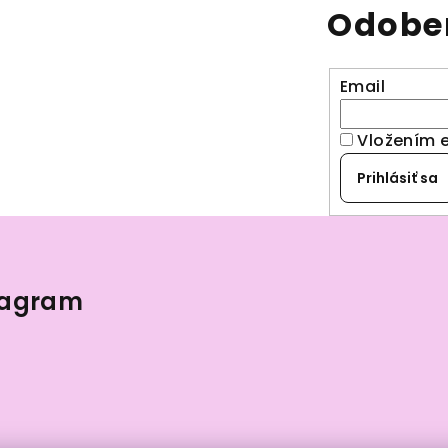
Odober
Email
Vložením 
Prihlásiť sa
tagram