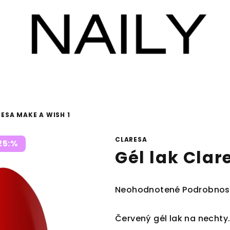
RESA MAKE A WISH 1
CLARESA
25:%
Gél lak Clar
Priemerné
Neohodnotené
Podrobnos
hodnotenie
produktu
Červený gél lak na nechty
je