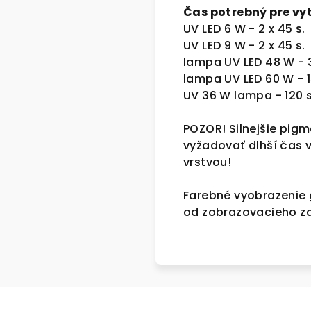
Čas potrebný pre vy
UV LED 6 W - 2 x 45 s.
UV LED 9 W - 2 x 45 s.
lampa UV LED 48 W - 
lampa UV LED 60 W - 1
UV 36 W lampa - 120 s
POZOR! Silnejšie pigm
vyžadovať dlhší čas v
vrstvou!
Farebné vyobrazenie g
od zobrazovacieho za