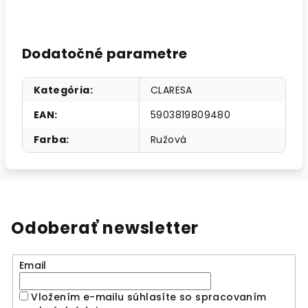
Dodatočné parametre
Kategória
:
CLARESA
EAN
:
5903819809480
Farba
:
Ružová
Odoberať newsletter
Email
Vložením e-mailu súhlasíte so spracovaním