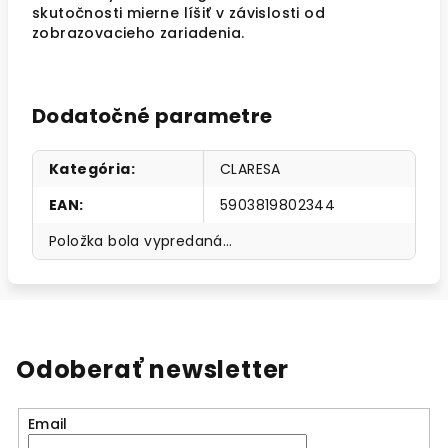
skutočnosti mierne líšiť v závislosti od
zobrazovacieho zariadenia.
Dodatočné parametre
Kategória
:
CLARESA
EAN
:
5903819802344
Položka bola vypredaná…
Odoberať newsletter
Email