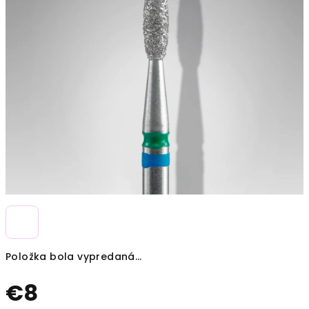
Položka bola vypredaná…
€8