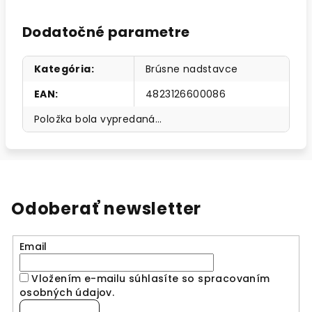
Dodatočné parametre
Kategória
:
Brúsne nadstavce
EAN
:
4823126600086
Položka bola vypredaná…
Odoberať newsletter
Email
Vložením e-mailu súhlasíte so spracovaním
osobných údajov
.