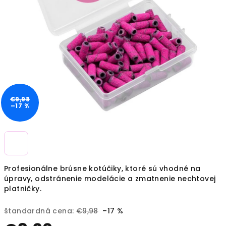
€9,98
–17 %
Profesionálne brúsne kotúčiky, ktoré sú vhodné na
úpravy, odstránenie modelácie a zmatnenie nechtovej
platničky.
štandardná cena:
€9,98
–17 %