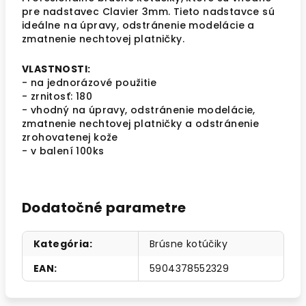
pre nadstavec Clavier 3mm. Tieto nadstavce sú
ideálne na úpravy, odstránenie modelácie a
zmatnenie nechtovej platničky.
VLASTNOSTI:
- na jednorázové použitie
- zrnitosť: 180
- vhodný na úpravy, odstránenie modelácie,
zmatnenie nechtovej platničky a odstránenie
zrohovatenej kože
- v balení 100ks
Dodatočné parametre
Kategória
:
Brúsne kotúčiky
EAN
:
5904378552329