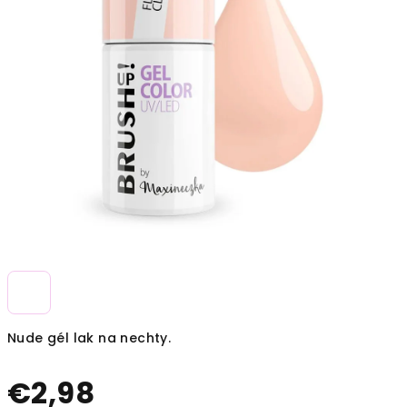
Nude gél lak na nechty.
€2,98