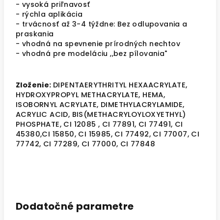
- vysoká priľnavosť
- rýchla aplikácia
- trvácnosť až 3-4 týždne: Bez odlupovania a
praskania
- vhodná na spevnenie prírodných nechtov
- vhodná pre modeláciu ,,bez pílovania"
Zloženie:
DIPENTAERYTHRITYL HEXAACRYLATE,
HYDROXYPROPYL METHACRYLATE, HEMA,
ISOBORNYL ACRYLATE, DIMETHYLACRYLAMIDE,
ACRYLIC ACID, BIS(METHACRYLOYLOXYETHYL)
PHOSPHATE, CI 12085 , CI 77891, CI 77491, CI
45380,CI 15850, CI 15985, CI 77492, CI 77007, CI
77742, CI 77289, CI 77000, CI 77848
Dodatočné parametre